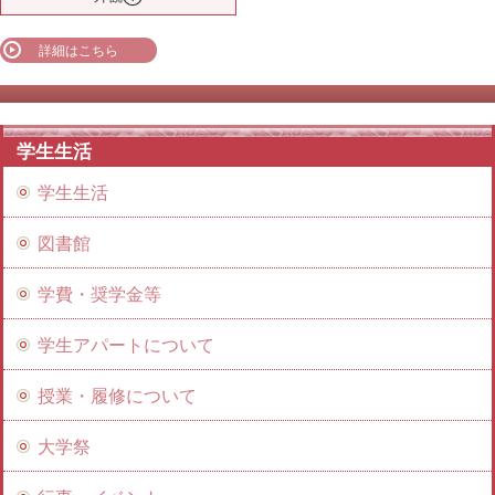
詳細はこちら
学生生活
学生生活
図書館
学費・奨学金等
学生アパートについて
授業・履修について
大学祭