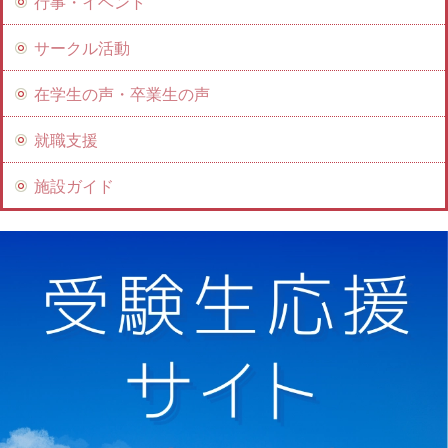
行事・イベント
サークル活動
在学生の声・卒業生の声
就職支援
施設ガイド