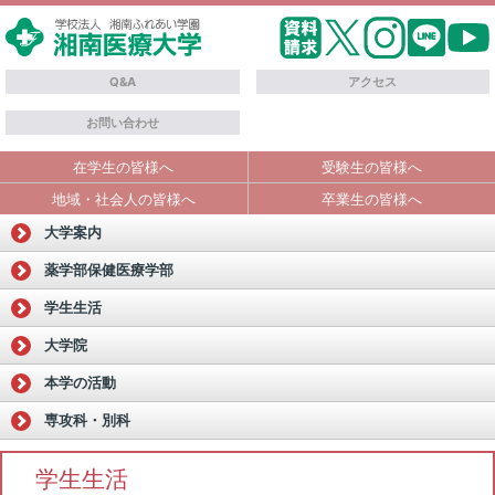
Q&A
アクセス
お問い合わせ
在学生の皆様へ
受験生の皆様へ
地域・社会人の皆様へ
卒業生の皆様へ
大学案内
薬学部
保健医療学部
学生生活
大学院
本学の活動
専攻科・別科
学生生活