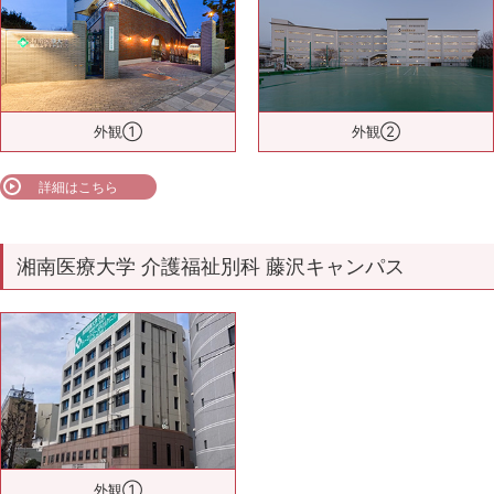
外観①
外観②
詳細はこちら
湘南医療大学 介護福祉別科 藤沢キャンパス
外観①