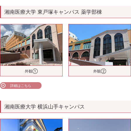
湘南医療大学 東戸塚キャンパス 薬学部棟
外観①
外観②
詳細はこちら
湘南医療大学 横浜山手キャンパス