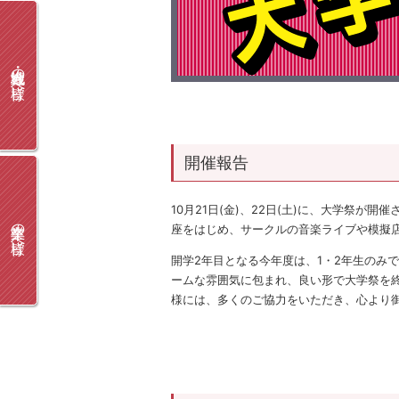
地域・社会人の皆様へ
開催報告
10月21日(金)、22日(土)に、大学祭
卒業生の皆様へ
座をはじめ、サークルの音楽ライブや模擬店
開学2年目となる今年度は、1・2年生のみ
ームな雰囲気に包まれ、良い形で大学祭を
様には、多くのご協力をいただき、心より