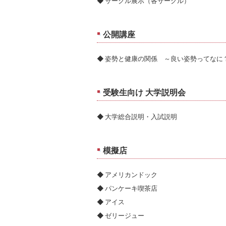
サークル展示（各サークル）
公開講座
姿勢と健康の関係 ～良い姿勢ってなに
受験生向け 大学説明会
大学総合説明・入試説明
模擬店
アメリカンドック
パンケーキ喫茶店
アイス
ゼリージュー