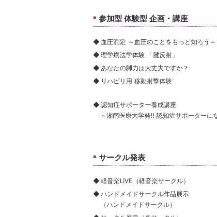
参加型 体験型 企画・講座
血圧測定 ～血圧のことをもっと知ろう～
理学療法学体験 「腱反射」
あなたの脚力は大丈夫ですか？
リハビリ用 移動射撃体験
認知症サポーター養成講座
～湘南医療大学発!! 認知症サポーターに
サークル発表
軽音楽LIVE（軽音楽サークル）
ハンドメイドサークル作品展示
（ハンドメイドサークル）