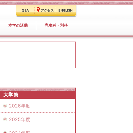
Q&A
アクセス
ENGLISH
本学の活動
専攻科・別科
大学祭
2026年度
2025年度
2024年度