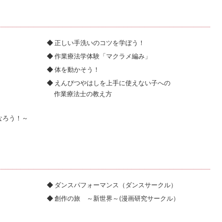
正しい手洗いのコツを学ぼう！
作業療法学体験「マクラメ編み」
体を動かそう！
えんぴつやはしを上手に使えない子への
作業療法士の教え方
なろう！～
ダンスパフォーマンス（ダンスサークル）
創作の旅 ～新世界～(漫画研究サークル）