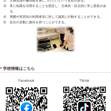
2) 人権意識や倫理観を身につけたいという意欲がある。
3) 常に知識を活用することを想定し、主体的・自立的に学ぶ意欲があ
る。
4) 周囲や実習先の利用者等に対して誠実に行動することができる。
5) 自分の言動に責任を持つことができる。
学校情報はこちら
Facebook
Tiktok