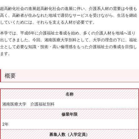
超高齢化社会の進展超高齢化社会の進展に伴い、介護系人材の需要は今後も
高く、高齢者が住みなれた地域で適切なサービスを受けながら、生活を継続
していくためには、それらを支える人材が必要です。
本学では、平成6年に介護福祉士養成を始め、多くの介護人材を地域へ送り
出してきました。今回、湘南医療大学別科として、大学の理念の下に、福祉
士として必要な知識・技術・高い倫理感をもった介護福祉士の養成を目指し
ます。
概要
名称
湘南医療大学 介護福祉別科
修業年限
2年
募集人数（入学定員）