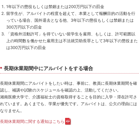
1年以下の懲役もしくは禁錮または200万円以下の罰金
留学生が、アルバイトの程度を超えて、本業として報酬目的の活動を行
っている場合、国外退去となる他、3年以下の懲役もしくは禁錮または
300万円以下の罰金
「資格外活動許可」を得ていない留学生を雇用、もしくは、許可範囲以
上の時間数を働かせた雇用主は不法就労助長罪として3年以下の懲役また
は300万円以下の罰金
長期休業期間中にアルバイトをする場合
長期休業期間にアルバイトをしたい時は、事前に、教員に長期休業期間を確
認し、補講や試験のスケジュールを確認の上、活動してください。
湘南医療大学で、介護福祉士の資格取得することを目的に入学・滞在許可さ
れています。あくまでも、学業が優先です。アルバイトは、公欠の理由には
なりません。
長期休業期間に関する通知はこちら