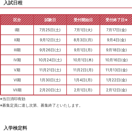
入試日程
区分
試験日
受付開始日
受付終了日※
Ⅰ期
7月25日(土)
7月1日(火)
7月17日(金)
Ⅱ期
9月12日(土)
8月3日(月)
9月4日(金)
Ⅲ期
9月26日(土)
9月1日(月)
9月18日(金)
Ⅳ期
10月24日(土)
10月1日(木)
10月16日(金)
Ⅴ期
11月21日(土)
11月2日(月)
11月13日(金)
Ⅵ期
1月30日(土)
1月4日(月)
1月22日(金)
Ⅶ期
2月20日(土)
2月1日(月)
2月12日(金)
※当日消印有効
※募集定員に達し次第、募集終了といたします。
入学検定料