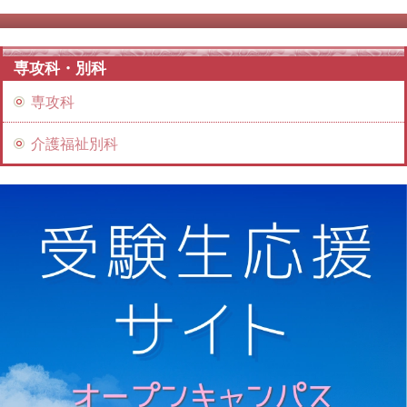
専攻科・別科
専攻科
介護福祉別科