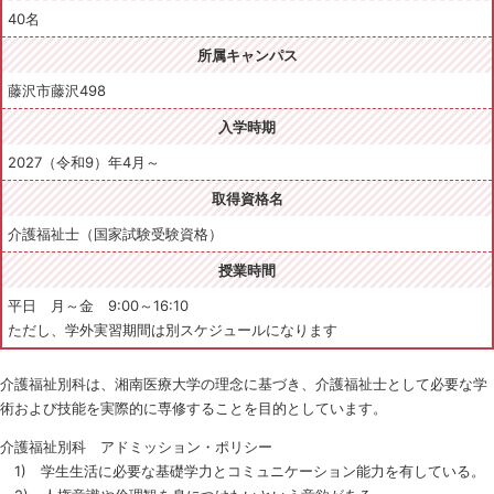
40名
所属キャンパス
藤沢市藤沢498
入学時期
2027（令和9）年4月～
取得資格名
介護福祉士（国家試験受験資格）
授業時間
平日 月～金 9:00～16:10
ただし、学外実習期間は別スケジュールになります
介護福祉別科は、湘南医療大学の理念に基づき、介護福祉士として必要な学
術および技能を実際的に専修することを目的としています。
介護福祉別科 アドミッション・ポリシー
1) 学生生活に必要な基礎学力とコミュニケーション能力を有している。