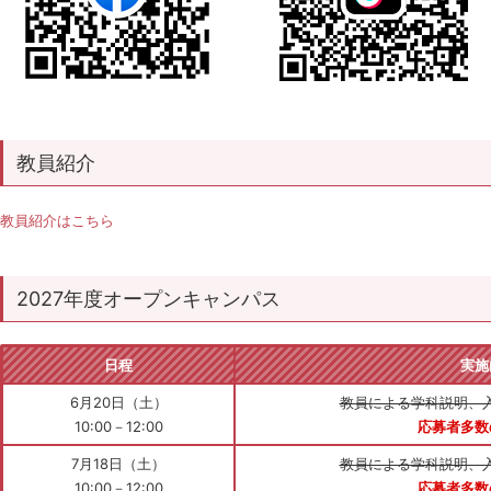
教員紹介
教員紹介はこちら
2027年度オープンキャンパス
日程
実施
6月20日（土）
教員による学科説明、
10:00－12:00
応募者多数
7月18日（土）
教員による学科説明、
10:00－12:00
応募者多数