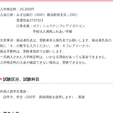
入学検定料：20,000円
入金口座：みずほ銀行（0001）横浜駅前支店（292）
普通預金2737323
口座名義：ガク）ショウナンフレアイガクエン
学校法人湘南ふれあい学園
注意事項：振込者氏名は、受験者本人様氏名でお願いします。振込者氏名の
前に「６」の数字を入力ください。（例：６フレアイハナコ）
振込手数料は、受験者負担でお願いします。
一旦納入された入学検定料は、いかなる理由があっても返金できません。
入学検定料の入金が確認できない場合は、受験できません。
試験区分、試験科目
外国人留学生選抜：
語学力、作文（200字 原稿用紙を使用します）、面接