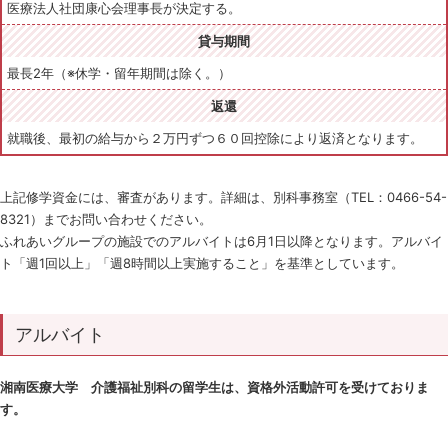
医療法人社団康心会理事長が決定する。
貸与期間
最長2年（※休学・留年期間は除く。）
返還
就職後、最初の給与から２万円ずつ６０回控除により返済となります。
上記修学資金には、審査があります。詳細は、別科事務室（TEL：0466-54-
8321）までお問い合わせください。
ふれあいグループの施設でのアルバイトは6月1日以降となります。アルバイ
ト「週1回以上」「週8時間以上実施すること」を基準としています。
アルバイト
湘南医療大学 介護福祉別科の留学生は、資格外活動許可を受けておりま
す。