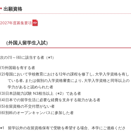
出願資格
2027年度募集要項
（外国人留学生入試）
次の(1)～(6)に該当する者（※1）
(1)外国籍を有する者
(2)母国において学校教育における12年の課程を修了し､大学入学資格を有し
ている者､または個別の入学資格審査により､大学入学資格と同等以上の
学力があると認められた者
(3)日本語能力試験 N3相当以上（※2）である者
(4)日本での留学生活に必要な経費を支弁する能力がある者
(5)在留資格の不交付歴がない者
(6)別科のオープンキャンパスに参加した者
※1 留学以外の在留資格保有で受験を希望する場合、本学にご連絡くださ