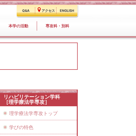
Q&A
アクセス
ENGLISH
本学の活動
専攻科・別科
リハビリテーション学科
［理学療法学専攻］
理学療法学専攻トップ
学びの特色