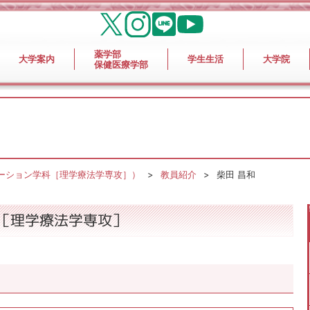
薬学部
大学案内
学生生活
大学院
保健医療学部
ーション学科［理学療法学専攻］）
教員紹介
柴田 昌和
［理学療法学専攻］