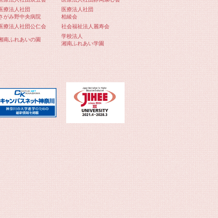
医療法人社団
医療法人社団
さがみ野中央病院
柏綾会
医療法人社団公仁会
社会福祉法人麗寿会
学校法人
湘南ふれあいの園
湘南ふれあい学園