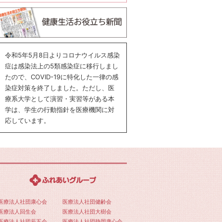
令和5年5月8日よりコロナウイルス感染
症は感染法上の5類感染症に移行しまし
たので、COVID-19に特化した一律の感
染症対策を終了しました。ただし、医
療系大学として演習・実習等がある本
学は、学生の行動指針を医療機関に対
応しています。
医療法人社団康心会
医療法人社団健齢会
医療法人回生会
医療法人社団大樹会
医療法人社団辰五会
医療法人社団静岡康心会