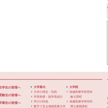
大学案内
大学院
在学生の皆様へ
大学の理念・目的
保健医療学研究科
受験生の皆様へ
学長挨拶・副学長紹介
修士課程
学びの特色
保健医療学研究科
卒業生の皆様へ
数字で見る湘南医療大学
博士後期課程