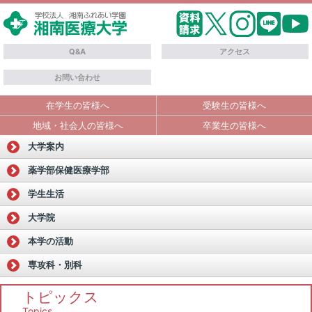
Q&A
アクセス
お問い合わせ
在学生の皆様へ
受験生の皆様へ
地域・社会人の皆様へ
卒業生の皆様へ
大学案内
薬学部
保健医療学部
学生生活
大学院
本学の活動
専攻科・別科
トピックス
Topics