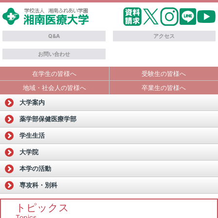
Q&A
アクセス
お問い合わせ
在学生の皆様へ
受験生の皆様へ
地域・社会人の皆様へ
卒業生の皆様へ
大学案内
薬学部
保健医療学部
学生生活
大学院
本学の活動
専攻科・別科
トピックス
Topics