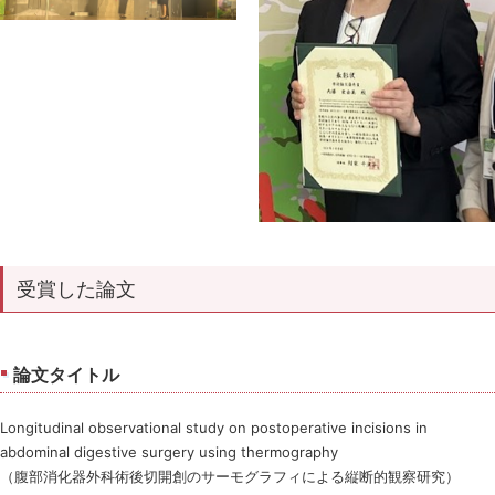
受賞した論文
論文タイトル
Longitudinal observational study on postoperative incisions in
abdominal digestive surgery using thermography
（腹部消化器外科術後切開創のサーモグラフィによる縦断的観察研究）