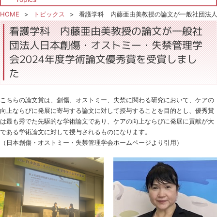
HOME
トピックス
看護学科 内藤亜由美教授の論文が一般社団法人
看護学科 内藤亜由美教授の論文が一般社
団法人日本創傷・オストミー・失禁管理学
会2024年度学術論文優秀賞を受賞しまし
た
こちらの論文賞は、創傷、オストミー、失禁に関わる研究において、ケアの
向上ならびに発展に寄与する論文に対して授与することを目的とし、優秀賞
は最も秀でた先駆的な学術論文であり、ケアの向上ならびに発展に貢献が大
である学術論文に対して授与されるものになります。
（日本創傷・オストミー・失禁管理学会ホームページより引用）