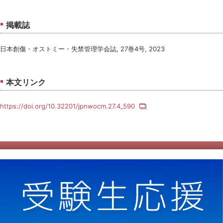
掲載誌
日本創傷・オストミー・失禁管理学会誌, 27巻4号, 2023
本文リンク
https://doi.org/10.32201/jpnwocm.27.4_590