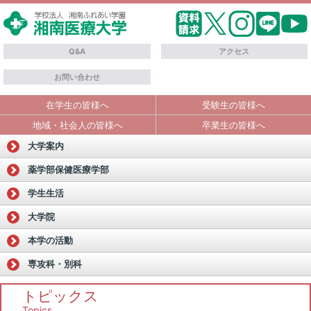
Q&A
アクセス
お問い合わせ
在学生の皆様へ
受験生の皆様へ
地域・社会人の皆様へ
卒業生の皆様へ
大学案内
薬学部
保健医療学部
学生生活
大学院
本学の活動
専攻科・別科
トピックス
Topics