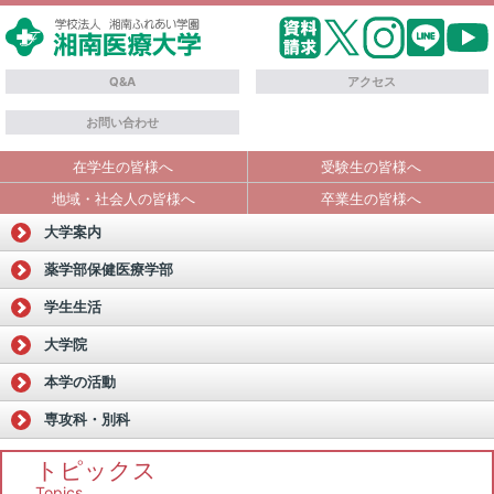
Q&A
アクセス
お問い合わせ
在学生の皆様へ
受験生の皆様へ
地域・社会人の皆様へ
卒業生の皆様へ
大学案内
薬学部
保健医療学部
学生生活
大学院
本学の活動
専攻科・別科
トピックス
Topics