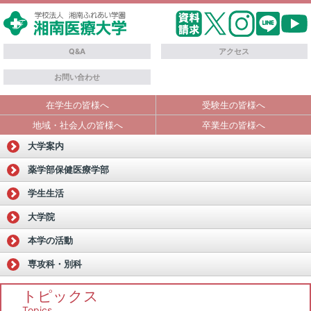
Q&A
アクセス
お問い合わせ
在学生の皆様へ
受験生の皆様へ
地域・社会人の皆様へ
卒業生の皆様へ
大学案内
薬学部
保健医療学部
学生生活
大学院
本学の活動
専攻科・別科
トピックス
Topics