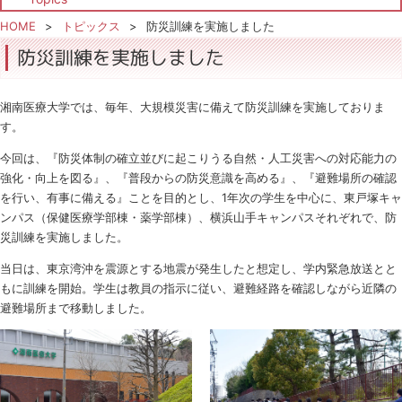
HOME
トピックス
防災訓練を実施しました
防災訓練を実施しました
湘南医療大学では、毎年、大規模災害に備えて防災訓練を実施しておりま
す。
今回は、『防災体制の確立並びに起こりうる自然・人工災害への対応能力の
強化・向上を図る』、『普段からの防災意識を高める』、『避難場所の確認
を行い、有事に備える』ことを目的とし、1年次の学生を中心に、東戸塚キャ
ンパス（保健医療学部棟・薬学部棟）、横浜山手キャンパスそれぞれで、防
災訓練を実施しました。
当日は、東京湾沖を震源とする地震が発生したと想定し、学内緊急放送とと
もに訓練を開始。学生は教員の指示に従い、避難経路を確認しながら近隣の
避難場所まで移動しました。