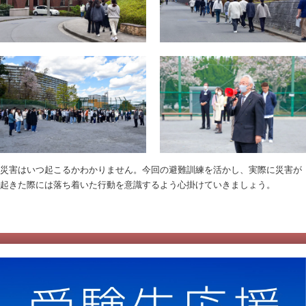
災害はいつ起こるかわかりません。今回の避難訓練を活かし、実際に災害が
起きた際には落ち着いた行動を意識するよう心掛けていきましょう。