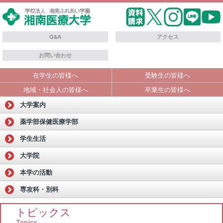
Q&A
アクセス
お問い合わせ
在学生の皆様へ
受験生の皆様へ
地域・社会人の皆様へ
卒業生の皆様へ
大学案内
薬学部
保健医療学部
学生生活
大学院
本学の活動
専攻科・別科
トピックス
Topics